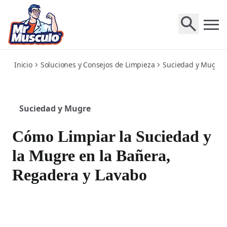
tub-shower-sink
Inicio
Soluciones y Consejos de Limpieza
Suciedad y Mugre
Suciedad y Mugre
Cómo Limpiar la Suciedad y
la Mugre en la Bañera,
Regadera y Lavabo