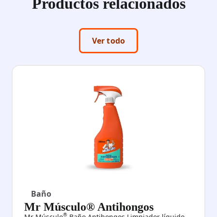
Productos relacionados
Ver todo
Baño
Mr Músculo® Antihongos
®
Mr Músculo
Baño Antihongos Limpiador líquido