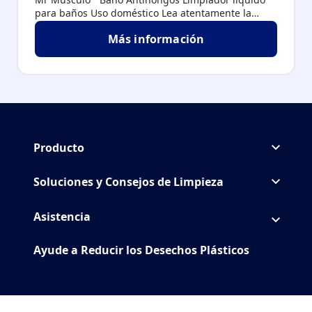
para baños Uso doméstico Lea atentamente la
etiqueta antes de usar el producto - Combate
Más información
manchas de moho. - Eficaz contra la suciedad.
Mr Músculo® Antihongos
Producto
Soluciones y Consejos de Limpieza
Asistencia
Ayude a Reducir los Desechos Plásticos