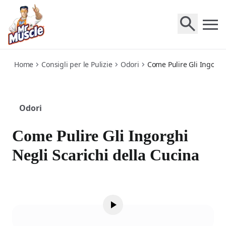
kitchen-drains
Home
Consigli per le Pulizie
Odori
Come Pulire Gli Ingorgh
Odori
Come Pulire Gli Ingorghi
Negli Scarichi della Cucina