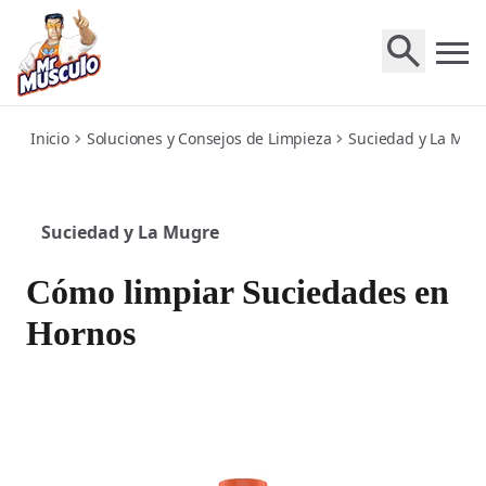
oven
Inicio
Soluciones y Consejos de Limpieza
Suciedad y La Mug
Suciedad y La Mugre
Cómo limpiar Suciedades en
Hornos