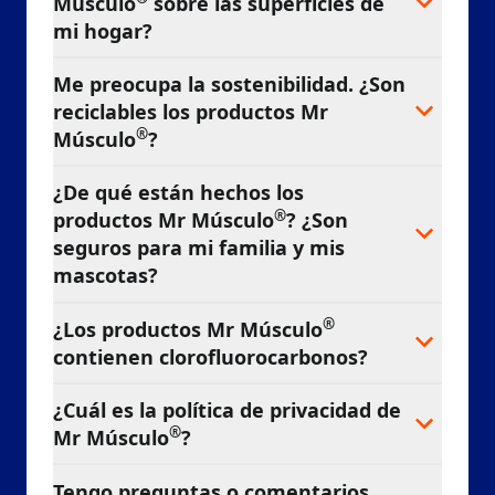
Músculo
sobre las superficies de
mi hogar?
Me preocupa la sostenibilidad. ¿Son
reciclables los productos Mr
®
Músculo
?
¿De qué están hechos los
®
productos Mr Músculo
? ¿Son
seguros para mi familia y mis
mascotas?
®
¿Los productos Mr Músculo
contienen clorofluorocarbonos?
¿Cuál es la política de privacidad de
®
Mr Músculo
?
Tengo preguntas o comentarios