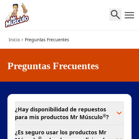
faq
Inicio
Preguntas Frecuentes
Preguntas Frecuentes
¿Hay disponibilidad de repuestos
®
para mis productos Mr Músculo
?
¿Es seguro usar los productos Mr
®