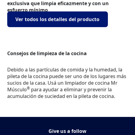
exclusiva que limpia eficazmente y con un
esfuerzo mínimo
Ver todos los detalles del producto
Consejos de limpieza de la cocina
Debido a las partículas de comida y la humedad, la
pileta de la cocina puede ser uno de los lugares más
sucios de la casa. Usá un limpiador de cocina Mr
®
Músculo
para ayudar a eliminar y prevenir la
acumulación de suciedad en la pileta de cocina.
Give us a follow
Síguenos MrMuscle en
(Opens in a new tab)