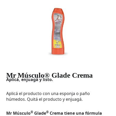
Mr Músculo® Glade Crema
Aplicá, enjuagá y listo.
Aplicá el producto con una esponja o paño
húmedos. Quitá el producto y enjuagá.
®
®
Mr Músculo
Glade
Crema tiene una fórmula