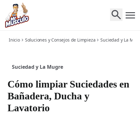
tub-shower-sink
Inicio
Soluciones y Consejos de Limpieza
Suciedad y La Mug
Suciedad y La Mugre
Cómo limpiar Suciedades en
Bañadera, Ducha y
Lavatorio