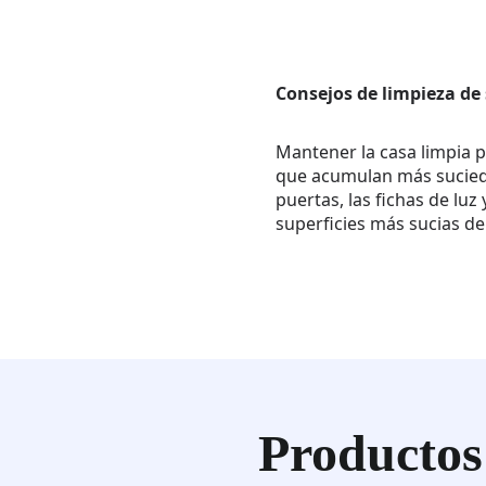
Consejos de limpieza d
Mantener la casa limpia p
que acumulan más suciedad.
puertas, las fichas de lu
superficies más sucias de 
Productos