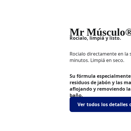
Mr Músculo
Rocialo, limpiá y listo.
Rocialo directamente en la s
minutos. Limpiá en seco.
Su fórmula especialmente 
residuos de jabón y las m
aflojando y removiendo la
baño.
Ver todos los detalles