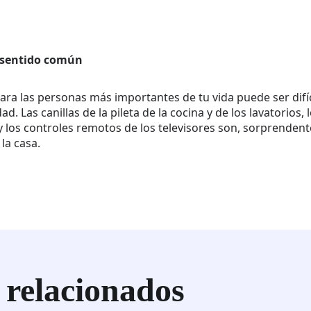
e sentido común
ara las personas más importantes de tu vida puede ser difíc
 Las canillas de la pileta de la cocina y de los lavatorios, 
z y los controles remotos de los televisores son, sorprenden
la casa.
 relacionados