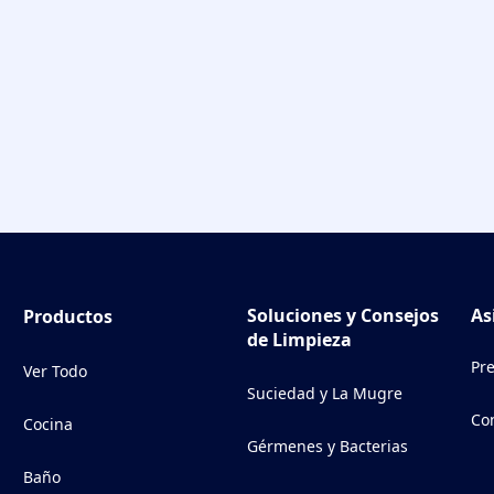
Soluciones y Consejos
As
Productos
de Limpieza
Pr
Ver Todo
Suciedad y La Mugre
Co
Cocina
(Op
Gérmenes y Bacterias
Baño