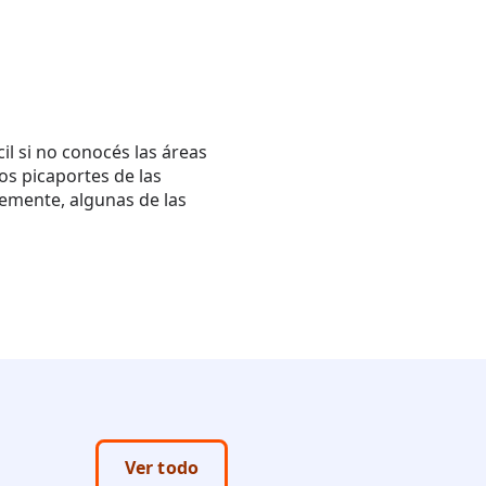
il si no conocés las áreas
los picaportes de las
temente, algunas de las
Ver todo