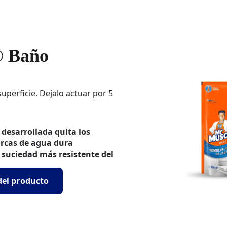
® Baño
uperficie. Dejalo actuar por 5
desarrollada quita los
arcas de agua dura
 suciedad más resistente del
 del producto