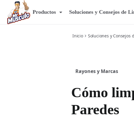
walls
Productos
Soluciones y Consejos de L
Inicio
Soluciones y Consejos 
Rayones y Marcas
Cómo limp
Paredes